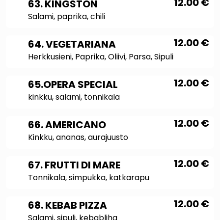
12.00
€
63. KINGSTON
Salami, paprika, chili
12.00
€
64. VEGETARIANA
Herkkusieni, Paprika, Oliivi, Parsa, Sipuli
12.00
€
65.OPERA SPECIAL
kinkku, salami, tonnikala
12.00
€
66. AMERICANO
Kinkku, ananas, aurajuusto
12.00
€
67. FRUTTI DI MARE
Tonnikala, simpukka, katkarapu
12.00
€
68. KEBAB PIZZA
Salami, sipuli, kebabliha