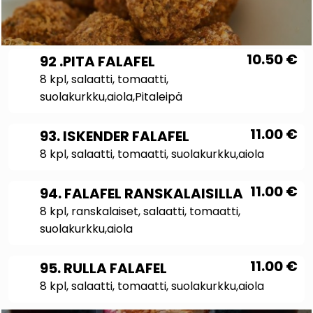
10.50
€
92 .PITA FALAFEL
8 kpl, salaatti, tomaatti,
suolakurkku,aiola,Pitaleipä
11.00
€
93. ISKENDER FALAFEL
8 kpl, salaatti, tomaatti, suolakurkku,aiola
11.00
€
94. FALAFEL RANSKALAISILLA
8 kpl, ranskalaiset, salaatti, tomaatti,
suolakurkku,aiola
11.00
€
95. RULLA FALAFEL
8 kpl, salaatti, tomaatti, suolakurkku,aiola