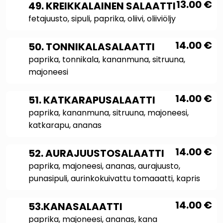
13.00
€
49. KREIKKALAINEN SALAATTI
fetajuusto, sipuli, paprika, oliivi, oliiviöljy
14.00
€
50. TONNIKALASALAATTI
paprika, tonnikala, kananmuna, sitruuna,
majoneesi
14.00
€
51. KATKARAPUSALAATTI
paprika, kananmuna, sitruuna, majoneesi,
katkarapu, ananas
14.00
€
52. AURAJUUSTOSALAATTI
paprika, majoneesi, ananas, aurajuusto,
punasipuli, aurinkokuivattu tomaaatti, kapris
14.00
€
53.KANASALAATTI
paprika, majoneesi, ananas, kana