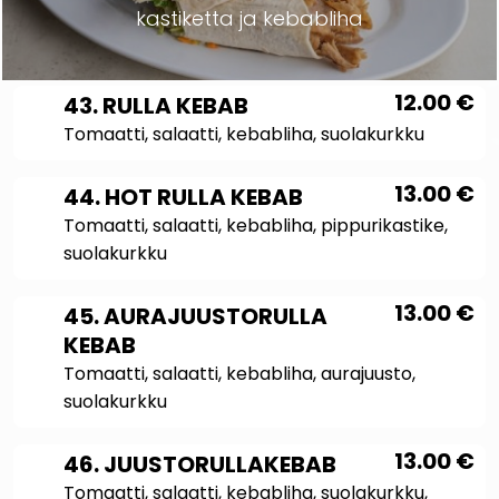
kastiketta ja kebabliha
12.00
€
43. RULLA KEBAB
Tomaatti, salaatti, kebabliha, suolakurkku
13.00
€
44. HOT RULLA KEBAB
Tomaatti, salaatti, kebabliha, pippurikastike,
suolakurkku
13.00
€
45. AURAJUUSTORULLA
KEBAB
Tomaatti, salaatti, kebabliha, aurajuusto,
suolakurkku
13.00
€
46. JUUSTORULLAKEBAB
Tomaatti, salaatti, kebabliha, suolakurkku,