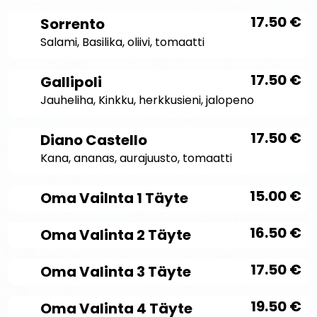
17.50
€
Sorrento
Salami, Basilika, oliivi, tomaatti
17.50
€
Gallipoli
Jauheliha, Kinkku, herkkusieni, jalopeno
17.50
€
Diano Castello
Kana, ananas, aurajuusto, tomaatti
15.00
€
Oma Vailnta 1 Täyte
16.50
€
Oma Valinta 2 Täyte
17.50
€
Oma Valinta 3 Täyte
19.50
€
Oma Valinta 4 Täyte