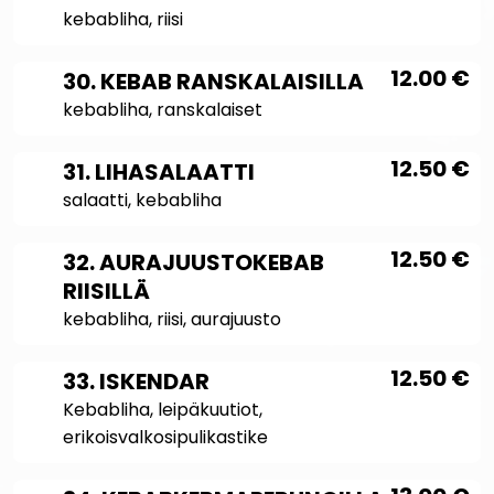
kebabliha, riisi
12.00
€
30. KEBAB RANSKALAISILLA
kebabliha, ranskalaiset
12.50
€
31. LIHASALAATTI
salaatti, kebabliha
12.50
€
32. AURAJUUSTOKEBAB
RIISILLÄ
kebabliha, riisi, aurajuusto
12.50
€
33. ISKENDAR
Kebabliha, leipäkuutiot,
erikoisvalkosipulikastike