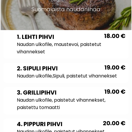
Suomalaista naudanlihaa
18.00
€
1. LEHTI PIHVI
Naudan ulkofile, maustevoi, paistetut
vihannekset
19.00
€
2. SIPULI PIHVI
Naudan ulkofile,Sipuli, paistetut vihannekset
19.00
€
3. GRILLIPIHVI
Naudan ulkofile, paistetut vihannekset,
paistettu tomaatti
20.00
€
4. PIPPURI PIHVI
Naudan ulkofile, paistetut vihannekset,