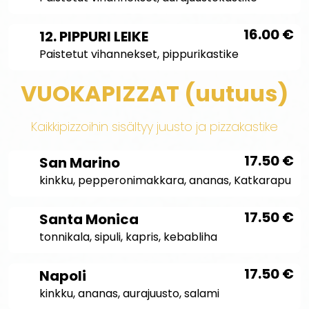
16.00
€
12. PIPPURI LEIKE
Paistetut vihannekset, pippurikastike
VUOKAPIZZAT (uutuus)
Kaikkipizzoihin sisältyy juusto ja pizzakastike
17.50
€
San Marino
kinkku, pepperonimakkara, ananas, Katkarapu
17.50
€
Santa Monica
tonnikala, sipuli, kapris, kebabliha
17.50
€
Napoli
kinkku, ananas, aurajuusto, salami