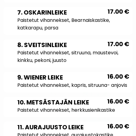
17.00
€
7. OSKARINLEIKE
Paistetut vihannekset, Bearnaiskastike,
katkarapu, parsa
17.00
€
8. SVEITSINLEIKE
Paistetut vihannekset, sitruuna, maustevoi,
kinkku, pekoni, juusto
16.00
€
9. WIENER LEIKE
Paistetut vihannekset, kapris, sitruuna- anjovis
16.00
€
10. METSÄSTAJÄN LEIKE
Paistetut vihannekset, herkkusienikastike
16.00
€
11. AURAJUUSTO LEIKE
Paistetut vihannekset, aurajuustokastike