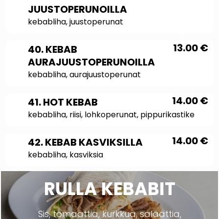
JUUSTOPERUNOILLA
kebabliha, juustoperunat
13.00
€
40. KEBAB
AURAJUUSTOPERUNOILLA
kebabliha, aurajuustoperunat
14.00
€
41. HOT KEBAB
kebabliha, riisi, lohkoperunat, pippurikastike
14.00
€
42. KEBAB KASVIKSILLA
kebabliha, kasviksia
RULLA KEBABIT
Sis, tomaattia, kurkkua, salaattia,