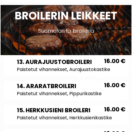
BROILERIN LEIKKEET
Suomalaista broileria
16.00
€
13. AURAJUUSTOBROILERI
Paistetut vihannekset, Aurajuustokastike
16.00
€
14. ARARATBROILERI
Paistetut vihannekset, Pippurikastike
16.00
€
15. HERKKUSIENI BROILERI
Paistetut vihannekset, Herkkusienikastike