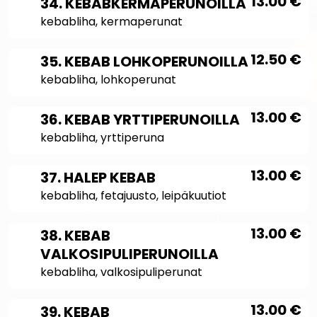
13.00
€
34. KEBABKERMAPERUNOILLA
kebabliha, kermaperunat
12.50
€
35. KEBAB LOHKOPERUNOILLA
kebabliha, lohkoperunat
13.00
€
36. KEBAB YRTTIPERUNOILLA
kebabliha, yrttiperuna
13.00
€
37. HALEP KEBAB
kebabliha, fetajuusto, leipäkuutiot
13.00
€
38. KEBAB
VALKOSIPULIPERUNOILLA
kebabliha, valkosipuliperunat
13.00
€
39. KEBAB