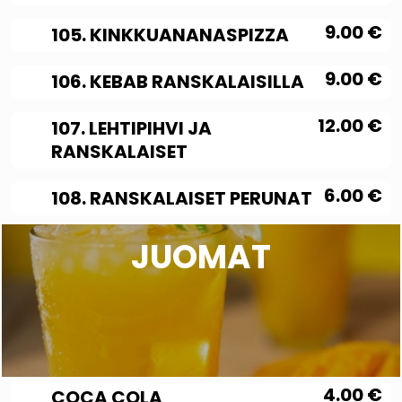
9.00
€
105. KINKKUANANASPIZZA
9.00
€
106. KEBAB RANSKALAISILLA
12.00
€
107. LEHTIPIHVI JA
RANSKALAISET
6.00
€
108. RANSKALAISET PERUNAT
JUOMAT
4.00
€
COCA COLA