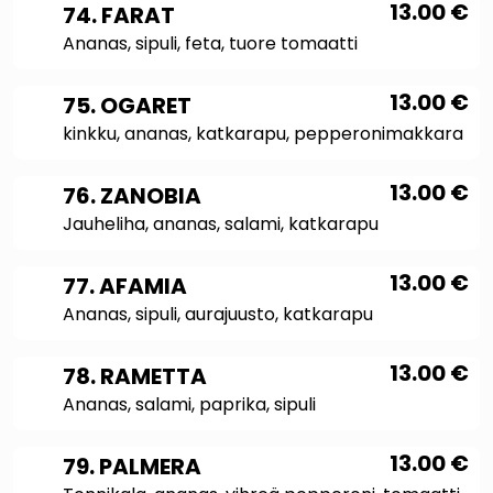
13.00
€
74. FARAT
Ananas, sipuli, feta, tuore tomaatti
13.00
€
75. OGARET
kinkku, ananas, katkarapu, pepperonimakkara
13.00
€
76. ZANOBIA
Jauheliha, ananas, salami, katkarapu
13.00
€
77. AFAMIA
Ananas, sipuli, aurajuusto, katkarapu
13.00
€
78. RAMETTA
Ananas, salami, paprika, sipuli
13.00
€
79. PALMERA