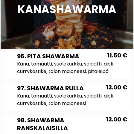
KANASHAWARMA
11.50
€
96. PITA SHAWARMA
Kana, tomaatti, suolakurkku, salaatti, aioli.
currykastike, talon majoneesi, pitaleipä
13.00
€
97. SHAWARMA RULLA
Kana, tomaatti, suolakurkku, salaatti, aioli,
currykastike, talon majoneesi
13.00
€
98. SHAWARMA
RANSKALAISILLA