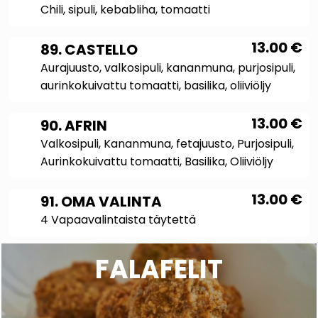
Chili, sipuli, kebabliha, tomaatti
13.00
€
89. CASTELLO
Aurajuusto, valkosipuli, kananmuna, purjosipuli,
aurinkokuivattu tomaatti, basilika, oliiviöljy
13.00
€
90. AFRIN
Valkosipuli, Kananmuna, fetajuusto, Purjosipuli,
Aurinkokuivattu tomaatti, Basilika, Oliiviöljy
13.00
€
91. OMA VALINTA
4 Vapaavalintaista täytettä
FALAFELIT