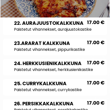
17.00
€
22. AURAJUUSTOKALKKUNA
Paistetut vihannekset, aurajuustokastike
17.00
€
23.ARARAT KALKKUNA
Paistetut vihannekset, pippurikastike
17.00
€
24. HERKKUSIENIKALKKUNA
Paistetut vihannekset, herkkusienikastike
17.00
€
25. CURRYKALKKUNA
Paistetut vihannekset, currykastike
17.00
€
26. PERSIKKAKALKKUNA
Paistetut vihannekset, persikkakastike,