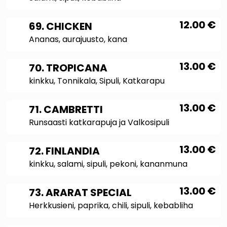
12.00
€
69. CHICKEN
Ananas, aurajuusto, kana
13.00
€
70. TROPICANA
kinkku, Tonnikala, Sipuli, Katkarapu
13.00
€
71. CAMBRETTI
Runsaasti katkarapuja ja Valkosipuli
13.00
€
72. FINLANDIA
kinkku, salami, sipuli, pekoni, kananmuna
13.00
€
73. ARARAT SPECIAL
Herkkusieni, paprika, chili, sipuli, kebabliha